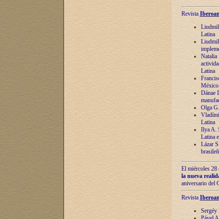
Revista
Iberoam
Liudmil
Latina
Liudmil
impleme
Natalia
activida
Latina
Francis
México 
Dánae D
manufac
Olga G.
Vladími
Latina
Ilya A.
Latina 
Lázar S.
brasile
El miércoles 28 
la nueva reali
aniversario del
Revista
Iberoam
Sergéy 
Pável A