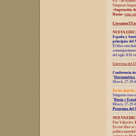
6 y 7 de octubre
Simposio hispan
«
Superación de 
Rusia
» (
más in
CervantesTV.e
NUEVA EDICI
España y Améric
principios del 
El libro está de
contemporáneos -
del siglo XXI ex
Entrevista del 
Conferencia in
“
Iberoamérica 
Moscú, 27-29 de
En los marcos 
Simposio ruso-
"
Rusia y Españ
Moscú, 27-29 de
Programa del 
NUEVA EDIC
Petr Yákovlev.
En este libro se
política mundial