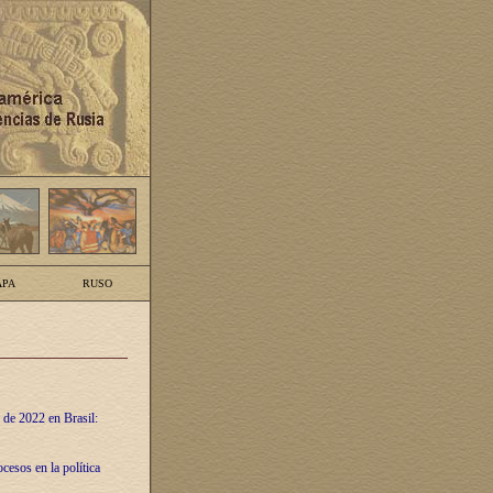
PA
RUSO
 de 2022 en Brasil:
cesos en la política