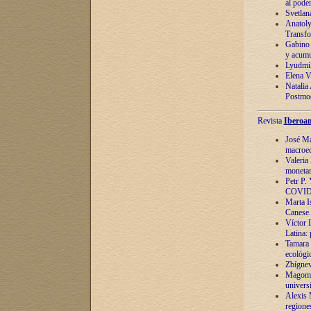
al pode
Svetlan
Anatoly
Transfo
Gabino 
y acumu
Lyudmil
Elena V.
Natalia
Postmod
Revista
Iberoam
José Ma
macroec
Valeria
monetari
Petr P.
COVID
Marta Is
Canese. 
Víctor 
Latina:
Tamara 
ecológi
Zbígnev
Magomed
univers
Alexis 
regiones