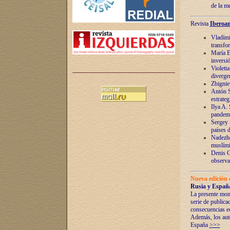
de la m
Revista
Iberoam
Vladímir
transfo
María E
inversi
Violett
diverge
Zbignie
Antón S
estrateg
Ilya A.
pandem
Sergey 
países 
Nadezhd
muslími
Denis G
observac
Nueva edición 
Rusia y España
La presente mono
serie de publica
consecuencias e
Además, los auto
España
>>>