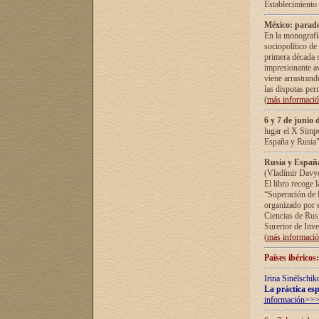
Establecimiento
México: parado
En la monografía
sociopolítico de
primera década d
impresionante a
viene arrastrand
las disputas pe
(
más informaci
6 y 7 de junio 
lugar el X Simp
España y Rusia"
Rusia y España 
(Vladímir Davyd
El libro recoge 
“Superación de l
organizado por e
Ciencias de Rus
Surerior de Inve
(
más informaci
Países ibéricos
Irina Sinélschik
La práctica esp
información>>