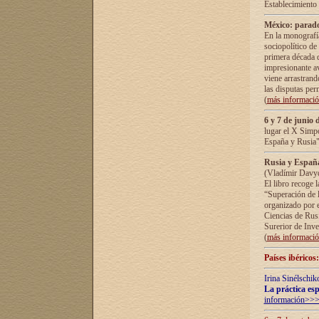
Establecimiento
México: parado
En la monografía
sociopolítico de
primera década d
impresionante a
viene arrastrand
las disputas pe
(
más informaci
6 y 7 de junio 
lugar el X Simp
España y Rusia"
Rusia y España 
(Vladímir Davyd
El libro recoge 
“Superación de l
organizado por e
Ciencias de Rus
Surerior de Inve
(
más informaci
Países ibéricos
Irina Sinélschik
La práctica esp
información>>