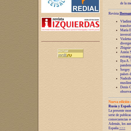
de la m
Revista
Iberoam
Vladímir
transfo
María E
inversi
Violett
diverge
Zbignie
Antón S
estrateg
Ilya A.
pandem
Sergey 
países 
Nadezhd
muslími
Denis G
observac
Nueva edición 
Rusia y España
La presente mono
serie de publica
consecuencias e
Además, los auto
España
>>>