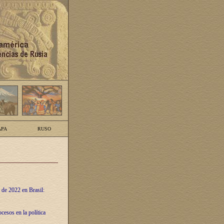
PA
RUSO
 de 2022 en Brasil:
cesos en la política