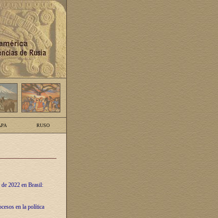
PA
RUSO
 de 2022 en Brasil:
cesos en la política