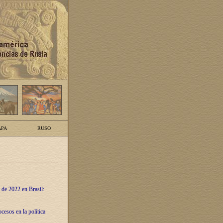
PA
RUSO
 de 2022 en Brasil:
cesos en la política