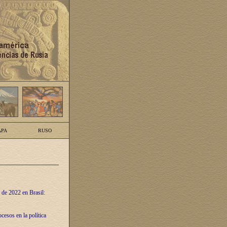
PA
RUSO
 de 2022 en Brasil:
cesos en la política