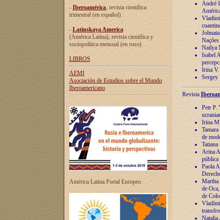
André Lu
-
Iberoamérica
, revista científica
América
trimestral (en español)
Vladímir
cuantita
-
Latinskaya America
Johnata
(América Latina), revista científica y
Nações
sociopolítica mensual (en ruso)
Nailya 
Isabel 
LIBROS
percepc
Irina V
AEMI
Sergey 
Asociación de Estudios sobre el Mundo
Iberoamericano
Revista
Iberoam
Petr P. 
ucrania
Irina M
Tamara 
de mode
Tatiana
Arina A
pública
Paola A
Derecho
Martha 
América Latina Portal Europeo
de Oca,
de Colo
Vladími
transfro
Natalia