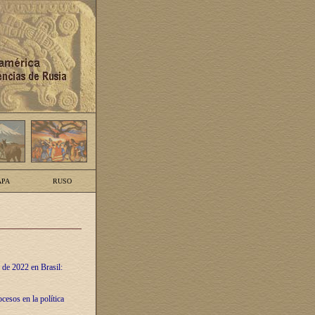
PA
RUSO
 de 2022 en Brasil:
cesos en la política