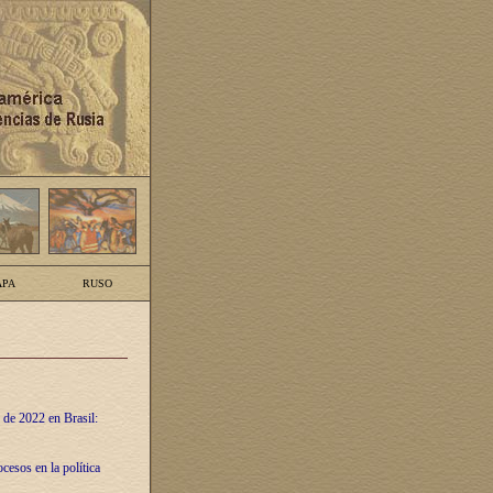
PA
RUSO
 de 2022 en Brasil:
cesos en la política