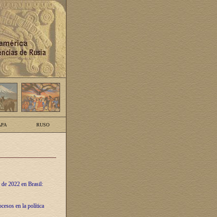
PA
RUSO
 de 2022 en Brasil:
cesos en la política