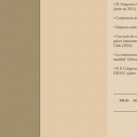
• IX Simposio r
(junio de 2011)
• Conferencia in
• Simposio inter
• Una serie de c
países latinoam
Chile (2010)
• La conferencia
mundial” (febre
• El X Congreso 
FIEALC (junio d
INICIO
GE