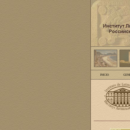
INICIO
GEN