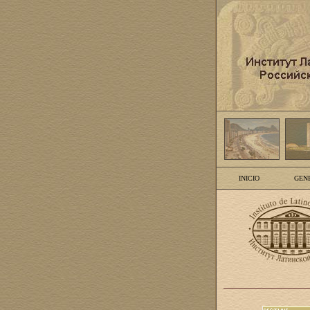
INICIO
GEN