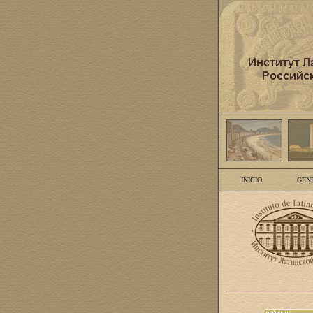
INICIO
GEN