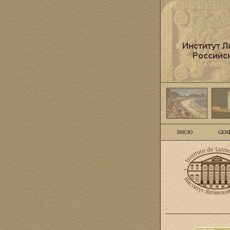
INICIO
GEN