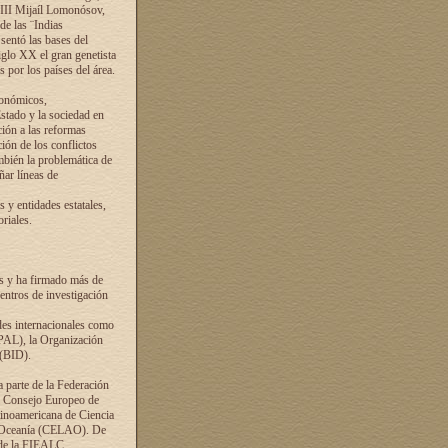
VIII Mijaíl Lomonósov,
de las ¨Indias
sentó las bases del
iglo XX el gran genetista
s por los países del área.
conómicos,
Estado y la sociedad en
ción a las reformas
ción de los conflictos
ambién la problemática de
ñar líneas de
 y entidades estatales,
riales.
es y ha firmado más de
entros de investigación
ades internacionales como
PAL), la Organización
 (BID).
a parte de la Federación
el Consejo Europeo de
tinoamericana de Ciencia
y Oceanía (CELAO). De
 de la FIEALC.