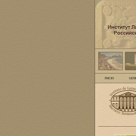
INICIO
GEN