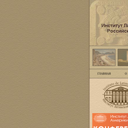
ГЛАВНАЯ
О