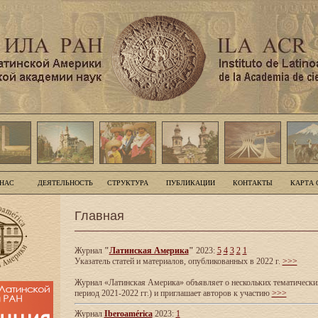
 НАС
ДЕЯТЕЛЬНОСТЬ
СТРУКТУРА
ПУБЛИКАЦИИ
КОНТАКТЫ
КАРТА 
Главная
Журнал
"
Латинская Америка
"
2023:
5
4
3
2
1
Указатель статей и материалов, опубликованных в 2022 г.
>>>
Журнал «Латинская Америка» объявляет о нескольких тематических
период 2021-2022 гг.) и приглашает авторов к участию
>>>
Журнал
Iberoamérica
2023:
1