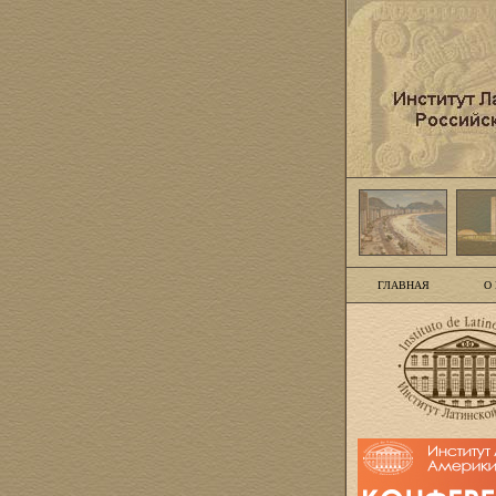
ГЛАВНАЯ
О