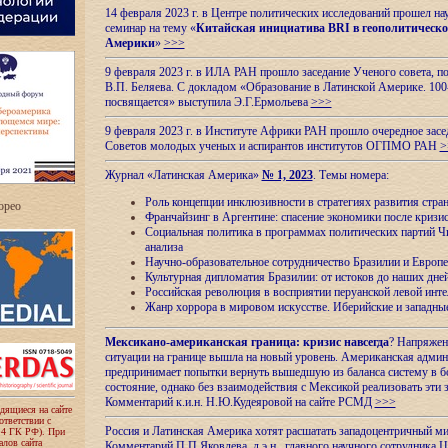
14 февраля 2023 г. в Центре политических исследований прошел на
семинар на тему «
Китайская инициатива BRI в геополитическо
Америки
»
>>>
9 февраля 2023 г. в ИЛА РАН прошло заседание Ученого совета, п
В.П. Беляева. С докладом «Образование в Латинской Америке. 100
посвящается» выступила Э.Г.Ермольева
>>>
9 февраля 2023 г. в Институте Африки РАН прошло очередное засе
Советов молодых ученых и аспирантов институтов ОГПМО РАН
>
Журнал «Латинская Америка»
№ 1, 2023
. Темы номера:
Роль концепции инклюзивности в стратегиях развития стр
ropeo
Франчайзинг в Аргентине: спасение экономики после кризи
Социальная политика в программах политических партий Чи
анализа
Научно-образовательное сотрудничество Бразилии и Европе
Культурная дипломатия Бразилии: от истоков до наших дне
Российская революция в восприятии перуанской левой инт
Жанр хоррора в мировом искусстве. Иберийские и западн
Мексикано-американская граница: кризис навсегда
? Напряжен
ситуации на границе вышла на новый уровень. Американская адми
предпринимает попытки вернуть вышедшую из баланса систему в б
состояние, однако без взаимодействия с Мексикой реализовать эти 
Комментарий к.и.н. Н.Ю.Кудеяровой на сайте РСМД
>>>
одящиеся на сайте
оответствии с
Россия и Латинская Америка хотят расшатать западоцентричный м
 4 ГК РФ). При
лов сайта
Комментарий П.П.Яковлева, д.э.н., главного научного сотрудника 