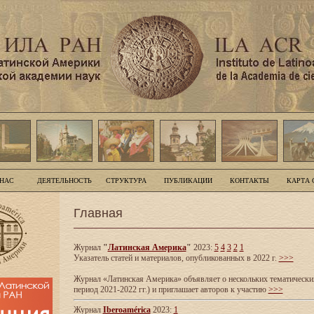
 НАС
ДЕЯТЕЛЬНОСТЬ
СТРУКТУРА
ПУБЛИКАЦИИ
КОНТАКТЫ
КАРТА 
Главная
Журнал
"
Латинская Америка
"
2023:
5
4
3
2
1
Указатель статей и материалов, опубликованных в 2022 г.
>>>
Журнал «Латинская Америка» объявляет о нескольких тематических
период 2021-2022 гг.) и приглашает авторов к участию
>>>
Журнал
Iberoamérica
2023:
1