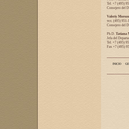
Tel. +7 (495) 9
Consejero del D
Valeriy Moroz
тел. (495) 951-
Consejero del D
Ph.D.
Tatiana
Jefa del Departa
Tel. +7 (495) 9
Fax +7 (495) 9
INICIO
GE