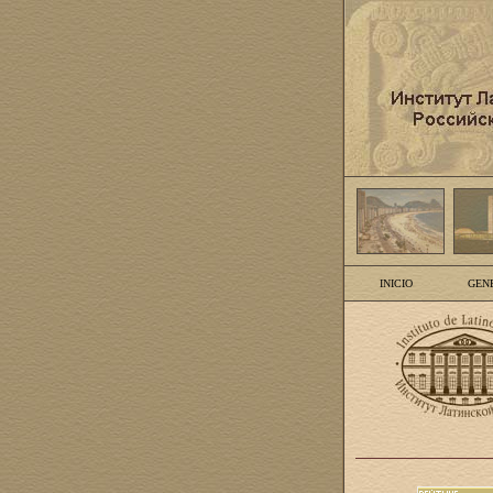
INICIO
GEN