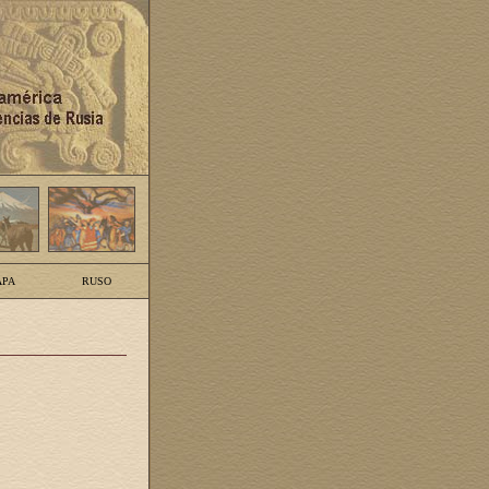
PA
RUSO