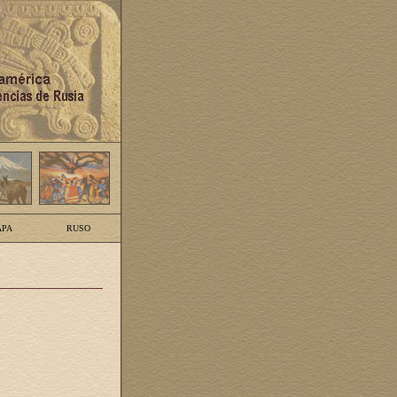
PA
RUSO