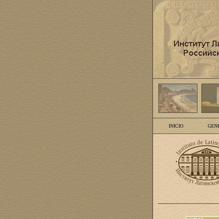
INICIO
GEN