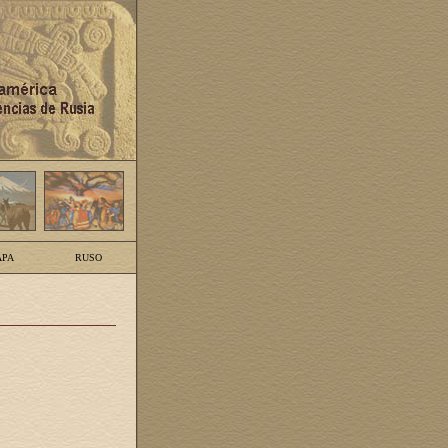
PA
RUSO