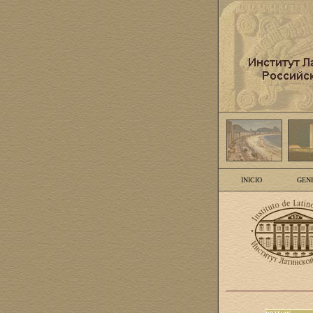
INICIO
GEN