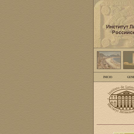
INICIO
GEN