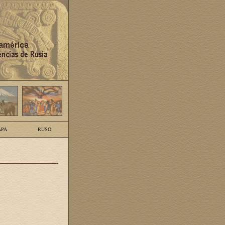
PA
RUSO