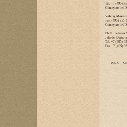
Tel. +7 (495) 9
Consejero del D
Valeriy Moroz
тел. (495) 951-
Consejero del D
Ph.D.
Tatiana
Jefa del Departa
Tel. +7 (495) 9
Fax +7 (495) 9
INICIO
GE