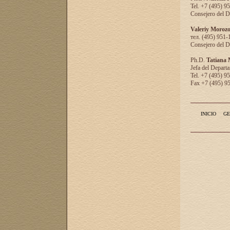
Tel. +7 (495) 9
Consejero del D
Valeriy Moroz
тел. (495) 951-
Consejero del D
Ph.D.
Tatiana
Jefa del Departa
Tel. +7 (495) 9
Fax +7 (495) 9
INICIO
GE