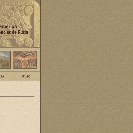
PA
RUSO