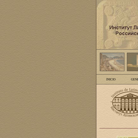
INICIO
GEN