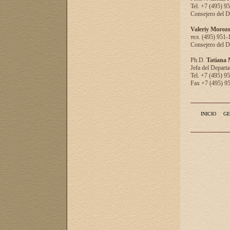
Tel. +7 (495) 9
Consejero del D
Valeriy Moroz
тел. (495) 951-
Consejero del D
Ph.D.
Tatiana
Jefa del Departa
Tel. +7 (495) 9
Fax +7 (495) 9
INICIO
GE