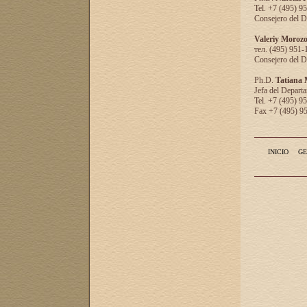
Tel. +7 (495) 9
Consejero del D
Valeriy Moroz
тел. (495) 951-
Consejero del D
Ph.D.
Tatiana
Jefa del Departa
Tel. +7 (495) 9
Fax +7 (495) 9
INICIO
GE