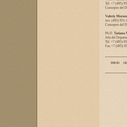
Tel. +7 (495) 9
Consejero del D
Valeriy Moroz
тел. (495) 951-
Consejero del D
Ph.D.
Tatiana
Jefa del Departa
Tel. +7 (495) 9
Fax +7 (495) 9
INICIO
GE