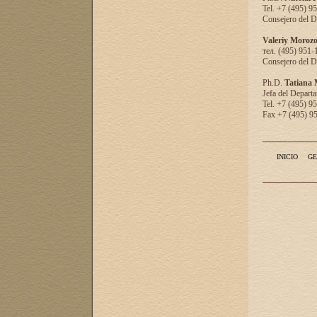
Tel. +7 (495) 9
Consejero del D
Valeriy Moroz
тел. (495) 951-
Consejero del D
Ph.D.
Tatiana
Jefa del Departa
Tel. +7 (495) 9
Fax +7 (495) 9
INICIO
GE