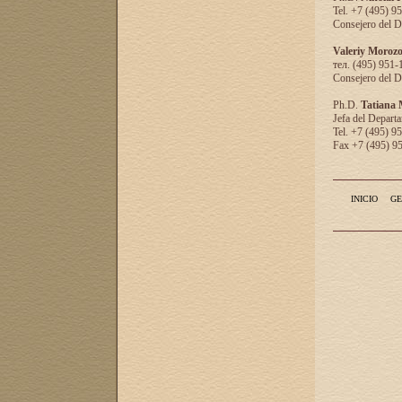
Tel. +7 (495) 9
Consejero del D
Valeriy Moroz
тел. (495) 951-
Consejero del D
Ph.D.
Tatiana
Jefa del Departa
Tel. +7 (495) 9
Fax +7 (495) 9
INICIO
GE