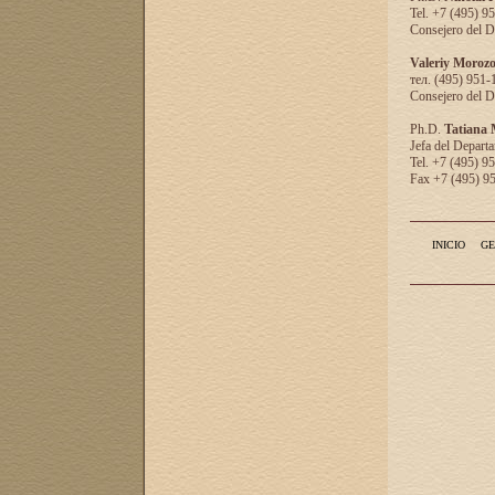
Tel. +7 (495) 9
Consejero del D
Valeriy Moroz
тел. (495) 951-
Consejero del D
Ph.D.
Tatiana
Jefa del Departa
Tel. +7 (495) 9
Fax +7 (495) 9
INICIO
GE