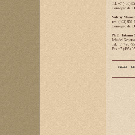
Tel. +7 (495) 9
Consejero del D
Valeriy Moroz
тел. (495) 951-
Consejero del D
Ph.D.
Tatiana
Jefa del Departa
Tel. +7 (495) 9
Fax +7 (495) 9
INICIO
GE