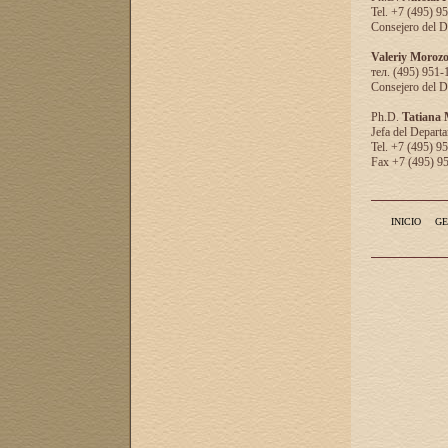
Tel. +7 (495) 9
Consejero del D
Valeriy Moroz
тел. (495) 951-
Consejero del D
Ph.D.
Tatiana
Jefa del Departa
Tel. +7 (495) 9
Fax +7 (495) 9
INICIO
GE