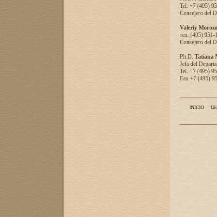
Tel. +7 (495) 9
Consejero del D
Valeriy Moroz
тел. (495) 951-
Consejero del D
Ph.D.
Tatiana
Jefa del Departa
Tel. +7 (495) 9
Fax +7 (495) 9
INICIO
GE