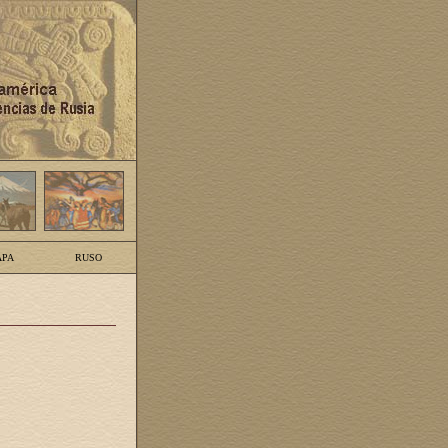
PA
RUSO