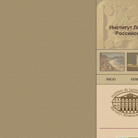
INICIO
GEN