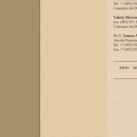
Tel. +7 (495) 9
Consejero del D
Valeriy Moroz
тел. (495) 951-
Consejero del D
Ph.D.
Tatiana
Jefa del Departa
Tel. +7 (495) 9
Fax +7 (495) 9
INICIO
GE