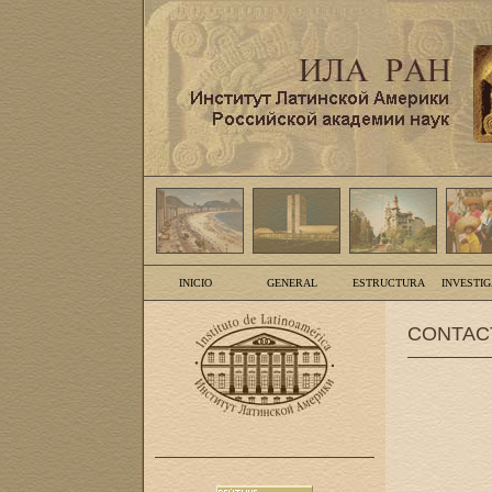
INICIO
GENERAL
ESTRUCTURA
INVESTI
CONTAC