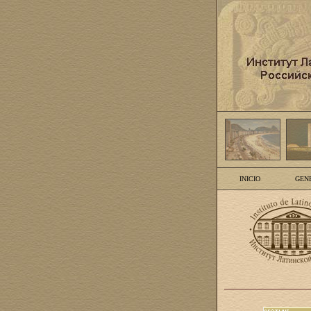
INICIO
GEN