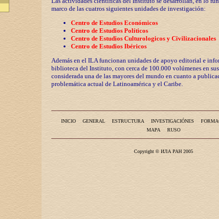
Las actividades científicas del Instituto se desarrollan, en lo fu
marco de las cuatros siguientes unidades de investigación:
Centro de Estudios Económicos
Centro de Estudios Políticos
Centro de Estudios Culturologicos y
Civilizaciona
les
Centro de Estudios Ibéricos
Además en el ILA funcionan unidades de apoyo editorial e info
biblioteca del Instituto, con cerca de 100.000 volúmenes en sus
considerada una de las mayores del mundo en cuanto a publicac
problemática actual de Latinoamérica y el Caribe.
INICIO
GENERAL
ESTRUCTURA
INVESTIGACIÓNES
FORMA
MAPA
RUSO
Copyright © ИЛА РАН 2005