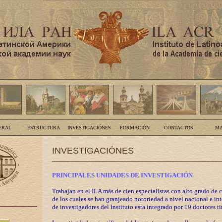
ERAL
ESTRUCTURA
INVESTIGACIÓNES
FORMACIÓN
CONTACTOS
MA
INVESTIGACIÓNES
PRINCIPALES UNIDADES DE INVESTIGACIÓN
Trabajan en el ILA más de cien especialistas con alto grado de 
de los cuales se han granjeado notoriedad a nivel nacional e in
de investigadores del Instituto esta integrado por 19 doctores ti