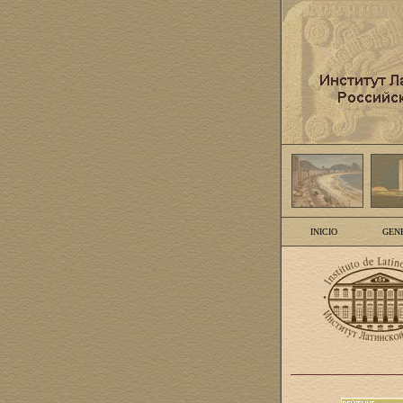
INICIO
GEN