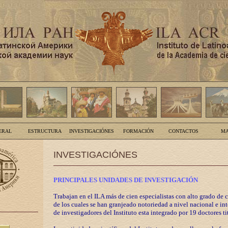
ERAL
ESTRUCTURA
INVESTIGACIÓNES
FORMACIÓN
CONTACTOS
MA
INVESTIGACIÓNES
PRINCIPALES UNIDADES DE INVESTIGACIÓN
Trabajan en el ILA más de cien especialistas con alto grado de 
de los cuales se han granjeado notoriedad a nivel nacional e in
de investigadores del Instituto esta integrado por 19 doctores ti