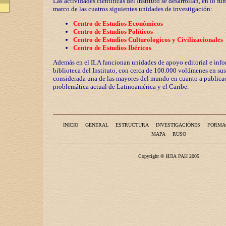
Las actividades científicas del Instituto se desarrollan, en lo fu
marco de las cuatros siguientes unidades de investigación:
Centro de Estudios Económicos
Centro de Estudios Políticos
Centro de Estudios Culturologicos y
Civilizaciona
les
Centro de Estudios Ibéricos
Además en el ILA funcionan unidades de apoyo editorial e info
biblioteca del Instituto, con cerca de 100.000 volúmenes en sus
considerada una de las mayores del mundo en cuanto a publicac
problemática actual de Latinoamérica y el Caribe.
INICIO
GENERAL
ESTRUCTURA
INVESTIGACIÓNES
FORMA
MAPA
RUSO
Copyright © ИЛА РАН 2005