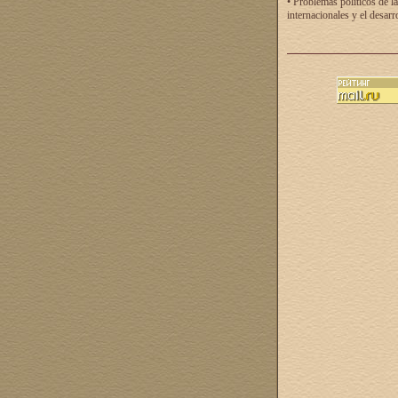
• Problemas políticos de la
internacionales y el desarr