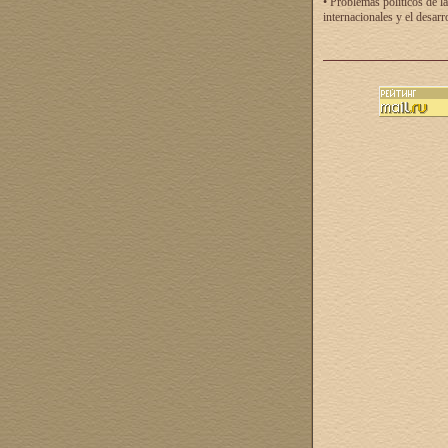
• Problemas políticos de la
internacionales y el desarr