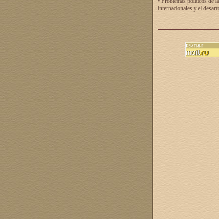
• Problemas políticos de la
internacionales y el desarr