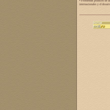
• Problemas políticos de la
internacionales y el desarr