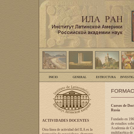
INICIO
GENERAL
ESTRUCTURA
INVESTI
FORMAC
Cursos de Doct
Rusia
Fundado en 1961
ACTIVIDADES DOCENTES
de estudios sobr
Academia de Cien
Otra línea de actividad del ILA es la
multifacética de